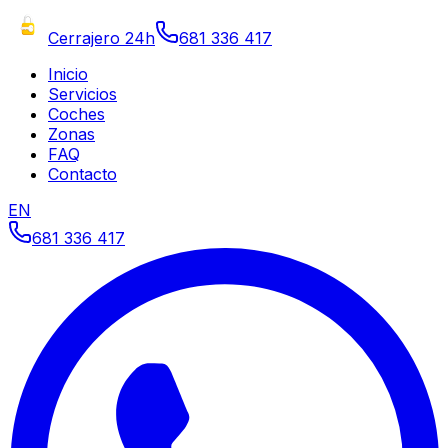
Cerrajero 24h
681 336 417
Inicio
Servicios
Coches
Zonas
FAQ
Contacto
EN
681 336 417