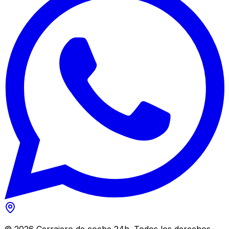
©
2026
Cerrajero de coche 24h. Todos los derechos