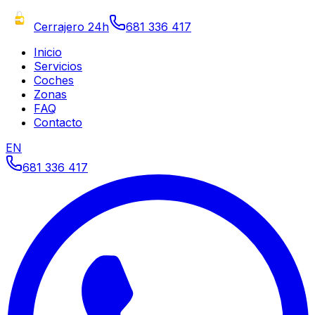
Cerrajero 24h
681 336 417
Inicio
Servicios
Coches
Zonas
FAQ
Contacto
EN
681 336 417