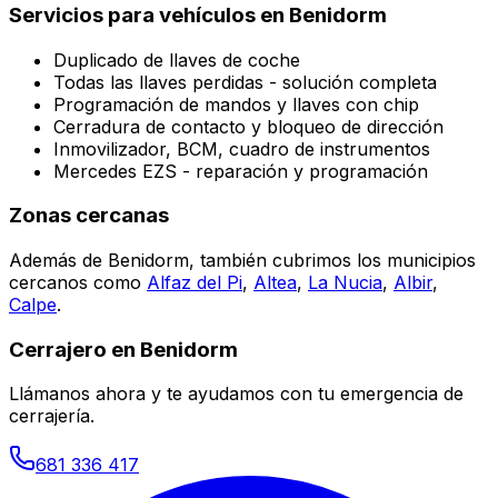
Servicios para vehículos en
Benidorm
Duplicado de llaves de coche
Todas las llaves perdidas - solución completa
Programación de mandos y llaves con chip
Cerradura de contacto y bloqueo de dirección
Inmovilizador, BCM, cuadro de instrumentos
Mercedes EZS - reparación y programación
Zonas cercanas
Además de
Benidorm
, también cubrimos los municipios
cercanos como
Alfaz del Pi
,
Altea
,
La Nucia
,
Albir
,
Calpe
.
Cerrajero en
Benidorm
Llámanos ahora y te ayudamos con tu emergencia de
cerrajería.
681 336 417