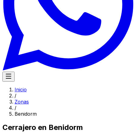
Inicio
/
Zonas
/
Benidorm
Cerrajero en
Benidorm