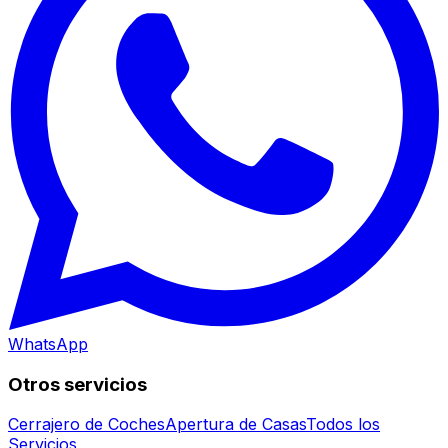
WhatsApp
Otros servicios
Cerrajero de Coches
Apertura de Casas
Todos los
Servicios