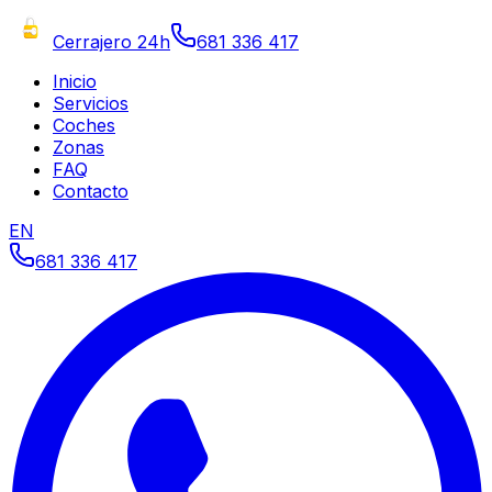
Cerrajero 24h
681 336 417
Inicio
Servicios
Coches
Zonas
FAQ
Contacto
EN
681 336 417