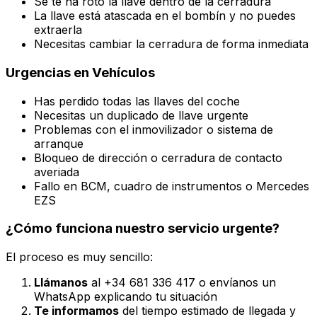
Se te ha roto la llave dentro de la cerradura
La llave está atascada en el bombín y no puedes
extraerla
Necesitas cambiar la cerradura de forma inmediata
Urgencias en Vehículos
Has perdido todas las llaves del coche
Necesitas un duplicado de llave urgente
Problemas con el inmovilizador o sistema de
arranque
Bloqueo de dirección o cerradura de contacto
averiada
Fallo en BCM, cuadro de instrumentos o Mercedes
EZS
¿Cómo funciona nuestro servicio urgente?
El proceso es muy sencillo:
Llámanos
al +34 681 336 417 o envíanos un
WhatsApp explicando tu situación
Te informamos
del tiempo estimado de llegada y