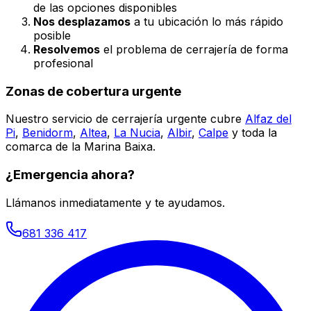
de las opciones disponibles
Nos desplazamos
a tu ubicación lo más rápido
posible
Resolvemos
el problema de cerrajería de forma
profesional
Zonas de cobertura urgente
Nuestro servicio de cerrajería urgente cubre
Alfaz del
Pi
,
Benidorm
,
Altea
,
La Nucia
,
Albir
,
Calpe
y toda la
comarca de la Marina Baixa.
¿Emergencia ahora?
Llámanos inmediatamente y te ayudamos.
681 336 417